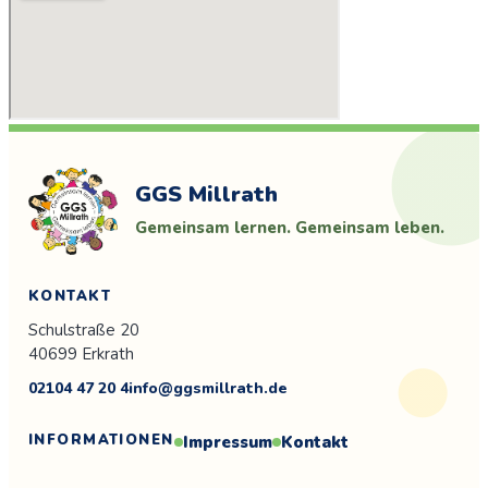
GGS Millrath
Gemeinsam lernen. Gemeinsam leben.
KONTAKT
Schulstraße 20
40699 Erkrath
02104 47 20 4
info@ggsmillrath.de
INFORMATIONEN
Impressum
Kontakt