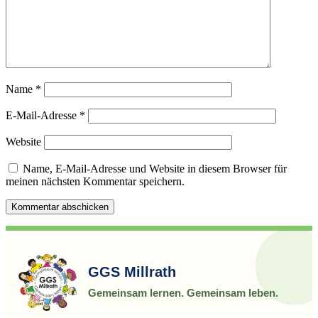
Name
*
E-Mail-Adresse
*
Website
Name, E-Mail-Adresse und Website in diesem Browser für
meinen nächsten Kommentar speichern.
GGS Millrath
Gemeinsam lernen. Gemeinsam leben.